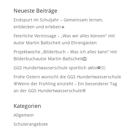
Neueste Beiträge
Endspurt im Schuljahr – Gemeinsam lernen,
entdecken und erleben☀️
Feierliche Vernissage – „Was wir alles können“ mit
Autor Martin Baltscheit und Ehrengästen
Projektwoche „Bilderbuch – Was ich alles kann“ mit
Bilderbuchautor Martin Baltscheit🦁
GGS Hundertwasserschule sportlich aktiv⚽🏃‍♂️
Frohe Ostern wünscht die GGS Hundertwasserschule
🌸Wenn der Frühling einzieht – Ein besonderer Tag
an der GGS Hundertwasserschule🌸
Kategorien
Allgemein
Schülerangebote