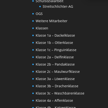
Schulsozialarbeit
Streitschlichter-AG
OGS
Weitere Mitarbeiter
Klassen
Klasse 1a – Dackelklasse
Klasse 1b – Otterklasse
Klasse 1c – Pinguinklasse
Klasse 2a – Delfinklasse
Klasse 2b – Pandaklasse
Klasse 2c – Maulwurfklasse
Klasse 3a – Löwenklasse
Klasse 3b – Drachenklasse
Klasse 3c – Waschbärenklasse
Klasse 4a – Affenklasse
Klasse 4b – Katzenklasse