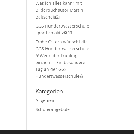
Was ich alles kann“ mit
Bilderbuchautor Martin
Baltscheit🦁
GGS Hundertwasserschule
sportlich aktiv⚽🏃‍♂️
Frohe Ostern wünscht die
GGS Hundertwasserschule
🌸Wenn der Frühling
einzieht – Ein besonderer
Tag an der GGS
Hundertwasserschule🌸
Kategorien
Allgemein
Schülerangebote