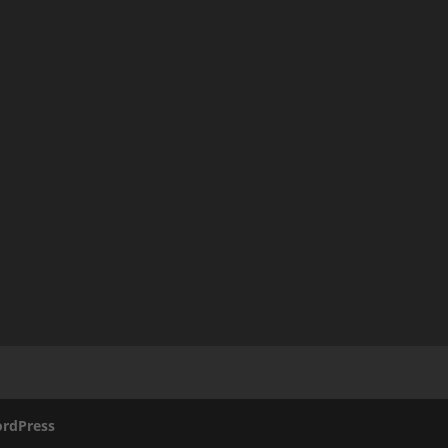
rdPress