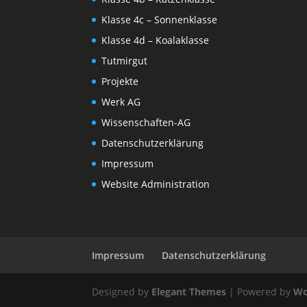
Klasse 4c – Sonnenklasse
Klasse 4d – Koalaklasse
Tutmirgut
Projekte
Werk AG
Wissenschaften-AG
Datenschutzerklärung
Impressum
Website Administration
Impressum
Datenschutzerklärung
Designed by
Elegant Themes
| Powered by
Wo