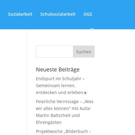
Sozialarbeit
Schulsozialarbeit
OGS
Neueste Beiträge
Endspurt im Schuljahr –
Gemeinsam lernen,
entdecken und erleben☀️
Feierliche Vernissage – „Was
wir alles können“ mit Autor
Martin Baltscheit und
Ehrengästen
Projektwoche „Bilderbuch –