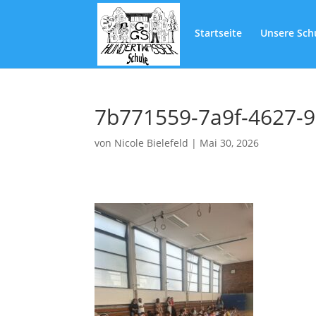
Startseite
Unsere Sch
7b771559-7a9f-4627-9
von
Nicole Bielefeld
|
Mai 30, 2026