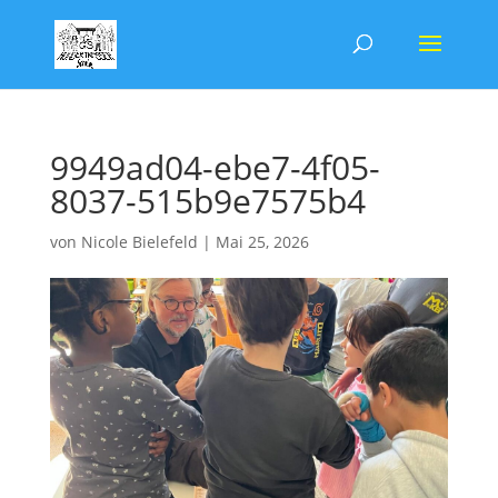
9949ad04-ebe7-4f05-
8037-515b9e7575b4
von
Nicole Bielefeld
|
Mai 25, 2026