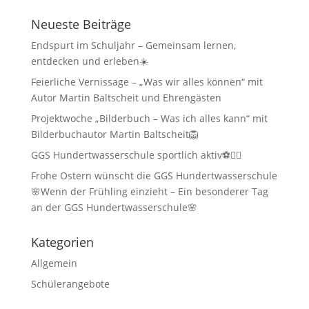
Neueste Beiträge
Endspurt im Schuljahr – Gemeinsam lernen,
entdecken und erleben☀️
Feierliche Vernissage – „Was wir alles können“ mit
Autor Martin Baltscheit und Ehrengästen
Projektwoche „Bilderbuch – Was ich alles kann“ mit
Bilderbuchautor Martin Baltscheit🦁
GGS Hundertwasserschule sportlich aktiv⚽🏃‍♂️
Frohe Ostern wünscht die GGS Hundertwasserschule
🌸Wenn der Frühling einzieht – Ein besonderer Tag
an der GGS Hundertwasserschule🌸
Kategorien
Allgemein
Schülerangebote