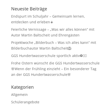
Neueste Beiträge
Endspurt im Schuljahr – Gemeinsam lernen,
entdecken und erleben☀️
Feierliche Vernissage – „Was wir alles können“ mit
Autor Martin Baltscheit und Ehrengästen
Projektwoche „Bilderbuch – Was ich alles kann“ mit
Bilderbuchautor Martin Baltscheit🦁
GGS Hundertwasserschule sportlich aktiv⚽🏃‍♂️
Frohe Ostern wünscht die GGS Hundertwasserschule
🌸Wenn der Frühling einzieht – Ein besonderer Tag
an der GGS Hundertwasserschule🌸
Kategorien
Allgemein
Schülerangebote