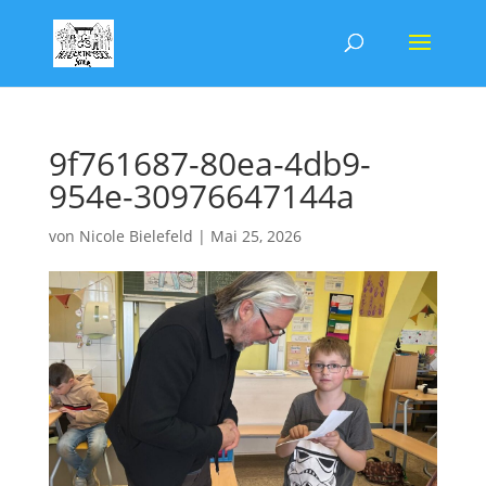
9f761687-80ea-4db9-
954e-30976647144a
von
Nicole Bielefeld
|
Mai 25, 2026