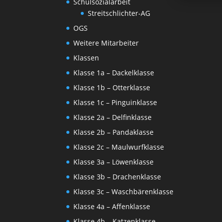
Schulsozialarbeit
Streitschlichter-AG
OGS
Weitere Mitarbeiter
Klassen
Klasse 1a – Dackelklasse
Klasse 1b – Otterklasse
Klasse 1c – Pinguinklasse
Klasse 2a – Delfinklasse
Klasse 2b – Pandaklasse
Klasse 2c – Maulwurfklasse
Klasse 3a – Löwenklasse
Klasse 3b – Drachenklasse
Klasse 3c – Waschbärenklasse
Klasse 4a – Affenklasse
Klasse 4b – Katzenklasse