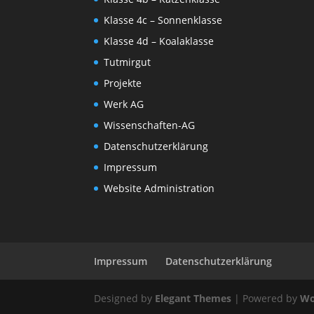
Klasse 4c – Sonnenklasse
Klasse 4d – Koalaklasse
Tutmirgut
Projekte
Werk AG
Wissenschaften-AG
Datenschutzerklärung
Impressum
Website Administration
Impressum
Datenschutzerklärung
Designed by
Elegant Themes
| Powered by
Wo