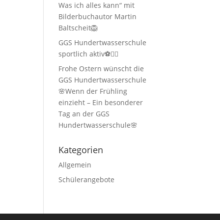
Was ich alles kann“ mit
Bilderbuchautor Martin
Baltscheit🦁
GGS Hundertwasserschule
sportlich aktiv⚽🏃‍♂️
Frohe Ostern wünscht die
GGS Hundertwasserschule
🌸Wenn der Frühling
einzieht – Ein besonderer
Tag an der GGS
Hundertwasserschule🌸
Kategorien
Allgemein
Schülerangebote