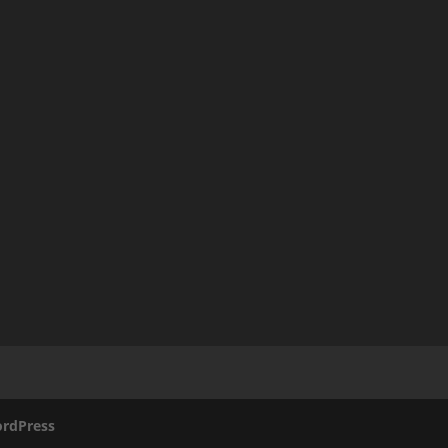
rdPress