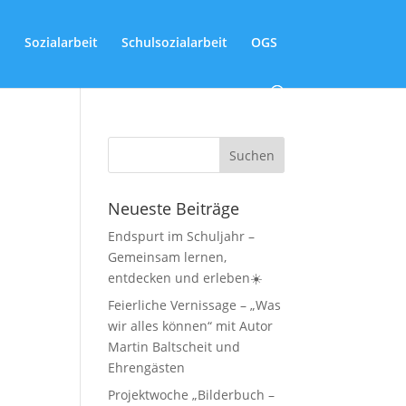
Sozialarbeit
Schulsozialarbeit
OGS
Neueste Beiträge
Endspurt im Schuljahr –
Gemeinsam lernen,
entdecken und erleben☀️
Feierliche Vernissage – „Was
wir alles können“ mit Autor
Martin Baltscheit und
Ehrengästen
Projektwoche „Bilderbuch –