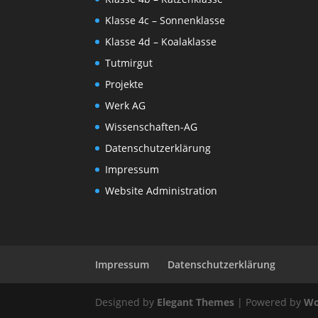
Klasse 4c – Sonnenklasse
Klasse 4d – Koalaklasse
Tutmirgut
Projekte
Werk AG
Wissenschaften-AG
Datenschutzerklärung
Impressum
Website Administration
Impressum
Datenschutzerklärung
Designed by
Elegant Themes
| Powered by
Wo