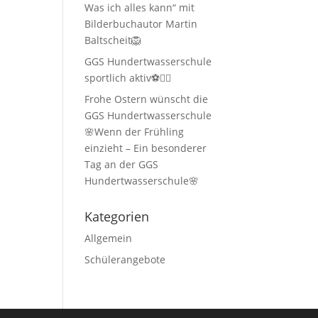
Was ich alles kann“ mit
Bilderbuchautor Martin
Baltscheit🦁
GGS Hundertwasserschule
sportlich aktiv⚽🏃‍♂️
Frohe Ostern wünscht die
GGS Hundertwasserschule
🌸Wenn der Frühling
einzieht – Ein besonderer
Tag an der GGS
Hundertwasserschule🌸
Kategorien
Allgemein
Schülerangebote