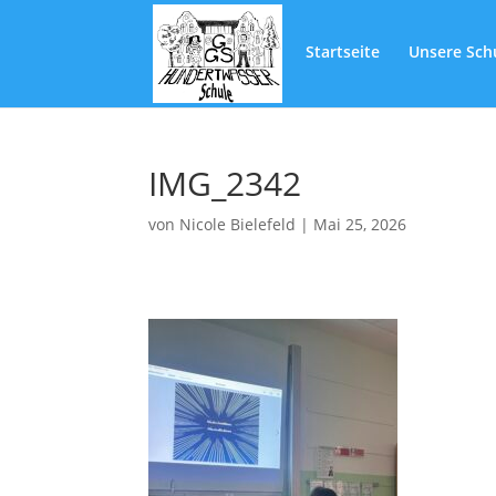
Startseite
Unsere Sch
IMG_2342
von
Nicole Bielefeld
|
Mai 25, 2026