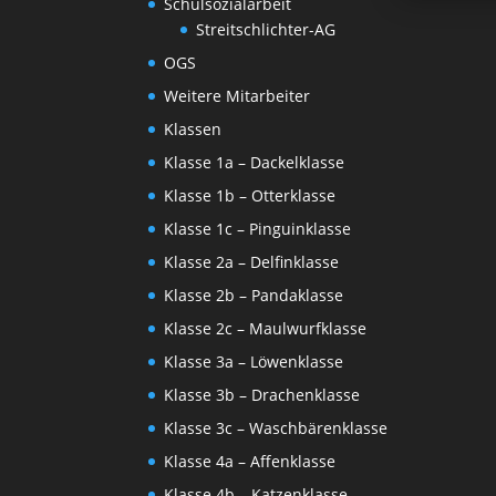
Schulsozialarbeit
Streitschlichter-AG
OGS
Weitere Mitarbeiter
Klassen
Klasse 1a – Dackelklasse
Klasse 1b – Otterklasse
Klasse 1c – Pinguinklasse
Klasse 2a – Delfinklasse
Klasse 2b – Pandaklasse
Klasse 2c – Maulwurfklasse
Klasse 3a – Löwenklasse
Klasse 3b – Drachenklasse
Klasse 3c – Waschbärenklasse
Klasse 4a – Affenklasse
Klasse 4b – Katzenklasse