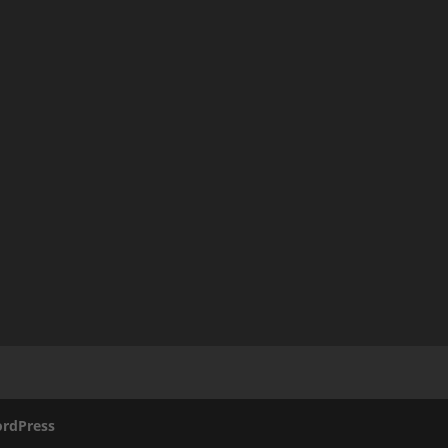
rdPress