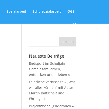
Sozialarbeit
Schulsozialarbeit
OGS
Neueste Beiträge
Endspurt im Schuljahr –
Gemeinsam lernen,
entdecken und erleben☀️
Feierliche Vernissage – „Was
wir alles können“ mit Autor
Martin Baltscheit und
Ehrengästen
Projektwoche „Bilderbuch –