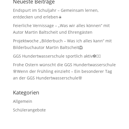
Neueste Beiträge
Endspurt im Schuljahr – Gemeinsam lernen,
entdecken und erleben☀️
Feierliche Vernissage – „Was wir alles können“ mit
Autor Martin Baltscheit und Ehrengästen
Projektwoche „Bilderbuch – Was ich alles kann“ mit
Bilderbuchautor Martin Baltscheit🦁
GGS Hundertwasserschule sportlich aktiv⚽🏃‍♂️
Frohe Ostern wünscht die GGS Hundertwasserschule
🌸Wenn der Frühling einzieht – Ein besonderer Tag
an der GGS Hundertwasserschule🌸
Kategorien
Allgemein
Schülerangebote