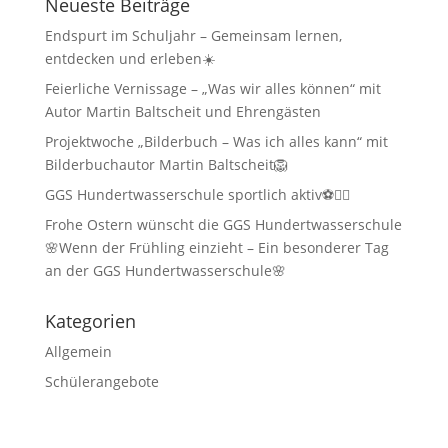
Neueste Beiträge
Endspurt im Schuljahr – Gemeinsam lernen,
entdecken und erleben☀️
Feierliche Vernissage – „Was wir alles können“ mit
Autor Martin Baltscheit und Ehrengästen
Projektwoche „Bilderbuch – Was ich alles kann“ mit
Bilderbuchautor Martin Baltscheit🦁
GGS Hundertwasserschule sportlich aktiv⚽🏃‍♂️
Frohe Ostern wünscht die GGS Hundertwasserschule
🌸Wenn der Frühling einzieht – Ein besonderer Tag
an der GGS Hundertwasserschule🌸
Kategorien
Allgemein
Schülerangebote