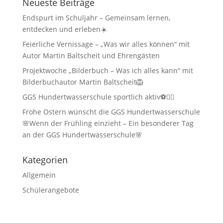
Neueste Beiträge
Endspurt im Schuljahr – Gemeinsam lernen,
entdecken und erleben☀️
Feierliche Vernissage – „Was wir alles können“ mit
Autor Martin Baltscheit und Ehrengästen
Projektwoche „Bilderbuch – Was ich alles kann“ mit
Bilderbuchautor Martin Baltscheit🦁
GGS Hundertwasserschule sportlich aktiv⚽🏃‍♂️
Frohe Ostern wünscht die GGS Hundertwasserschule
🌸Wenn der Frühling einzieht – Ein besonderer Tag
an der GGS Hundertwasserschule🌸
Kategorien
Allgemein
Schülerangebote