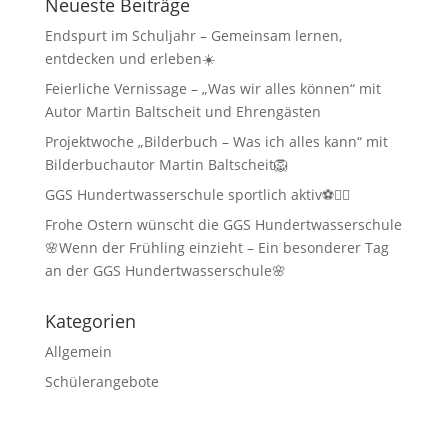
Neueste Beiträge
Endspurt im Schuljahr – Gemeinsam lernen,
entdecken und erleben☀️
Feierliche Vernissage – „Was wir alles können“ mit
Autor Martin Baltscheit und Ehrengästen
Projektwoche „Bilderbuch – Was ich alles kann“ mit
Bilderbuchautor Martin Baltscheit🦁
GGS Hundertwasserschule sportlich aktiv⚽🏃‍♂️
Frohe Ostern wünscht die GGS Hundertwasserschule
🌸Wenn der Frühling einzieht – Ein besonderer Tag
an der GGS Hundertwasserschule🌸
Kategorien
Allgemein
Schülerangebote