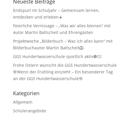
Neueste Beiträge
Endspurt im Schuljahr – Gemeinsam lernen,
entdecken und erleben☀️
Feierliche Vernissage – „Was wir alles können“ mit
Autor Martin Baltscheit und Ehrengästen
Projektwoche „Bilderbuch – Was ich alles kann“ mit
Bilderbuchautor Martin Baltscheit🦁
GGS Hundertwasserschule sportlich aktiv⚽🏃‍♂️
Frohe Ostern wünscht die GGS Hundertwasserschule
🌸Wenn der Frühling einzieht – Ein besonderer Tag
an der GGS Hundertwasserschule🌸
Kategorien
Allgemein
Schülerangebote