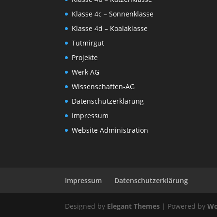
Klasse 4c – Sonnenklasse
Klasse 4d – Koalaklasse
Tutmirgut
Projekte
Werk AG
Wissenschaften-AG
Datenschutzerklärung
Impressum
Website Administration
Impressum
Datenschutzerklärung
Designed by
Elegant Themes
| Powered by
Wo