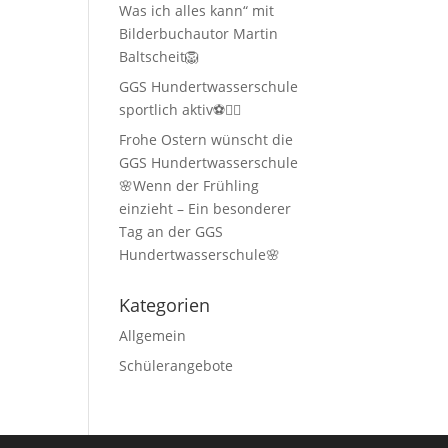
Was ich alles kann“ mit
Bilderbuchautor Martin
Baltscheit🦁
GGS Hundertwasserschule
sportlich aktiv⚽🏃‍♂️
Frohe Ostern wünscht die
GGS Hundertwasserschule
🌸Wenn der Frühling
einzieht – Ein besonderer
Tag an der GGS
Hundertwasserschule🌸
Kategorien
Allgemein
Schülerangebote