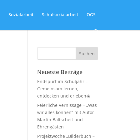
Sozialarbeit
Schulsozialarbeit
OGS
Neueste Beiträge
Endspurt im Schuljahr –
Gemeinsam lernen,
entdecken und erleben☀️
Feierliche Vernissage – „Was
wir alles können“ mit Autor
Martin Baltscheit und
Ehrengästen
Projektwoche „Bilderbuch –