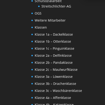
Schulsozialarbeit
Streitschlichter-AG
OGS
Weitere Mitarbeiter
Klassen
Klasse 1a – Dackelklasse
Klasse 1b – Otterklasse
Klasse 1c – Pinguinklasse
Klasse 2a – Delfinklasse
Klasse 2b – Pandaklasse
Klasse 2c – Maulwurfklasse
Klasse 3a – Löwenklasse
Klasse 3b – Drachenklasse
Klasse 3c – Waschbärenklasse
Klasse 4a – Affenklasse
Klasse 4b – Katzenklasse