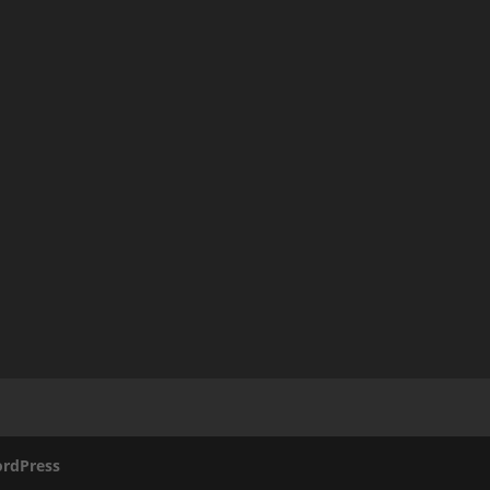
rdPress