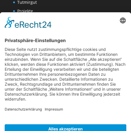
Tutmirgut
Projekte
Werk AG
Wissenschaften-AG
Datenschutzerklärung
Impressum
Website Administration
Impressum
Datenschutzerklärung