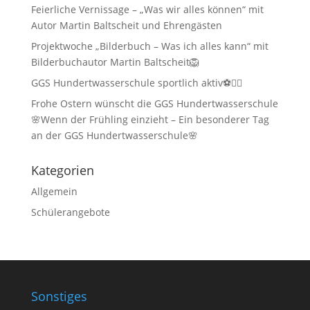
Feierliche Vernissage – „Was wir alles können“ mit
Autor Martin Baltscheit und Ehrengästen
Projektwoche „Bilderbuch – Was ich alles kann“ mit
Bilderbuchautor Martin Baltscheit🦁
GGS Hundertwasserschule sportlich aktiv⚽🏃‍♂️
Frohe Ostern wünscht die GGS Hundertwasserschule
🌸Wenn der Frühling einzieht – Ein besonderer Tag
an der GGS Hundertwasserschule🌸
Kategorien
Allgemein
Schülerangebote
Sonstiges