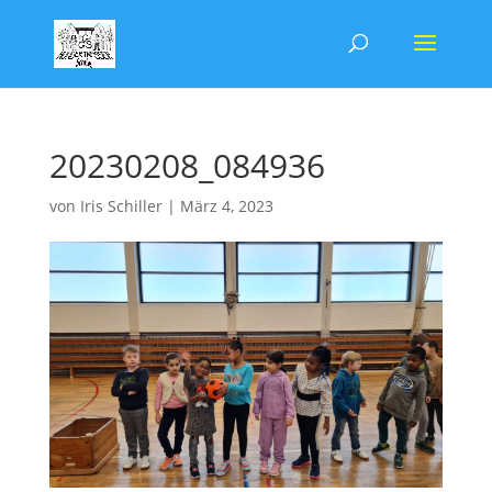
20230208_084936
von
Iris Schiller
|
März 4, 2023