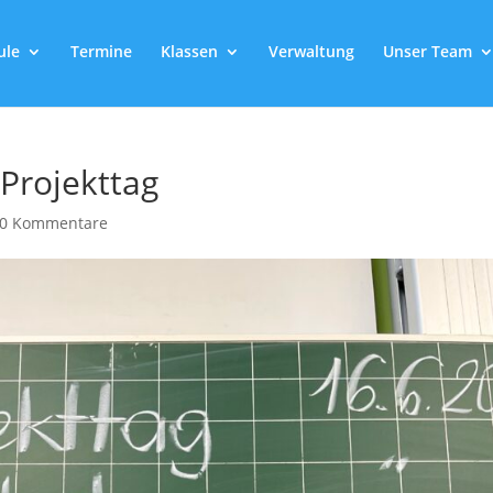
ule
Termine
Klassen
Verwaltung
Unser Team
Projekttag
0 Kommentare