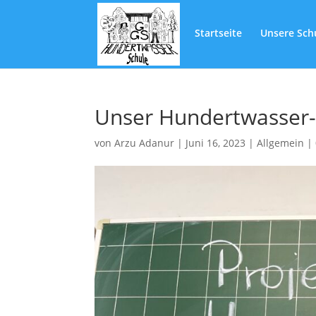
Startseite
Unsere Sch
Unser Hundertwasser-
von
Arzu Adanur
|
Juni 16, 2023
|
Allgemein
|