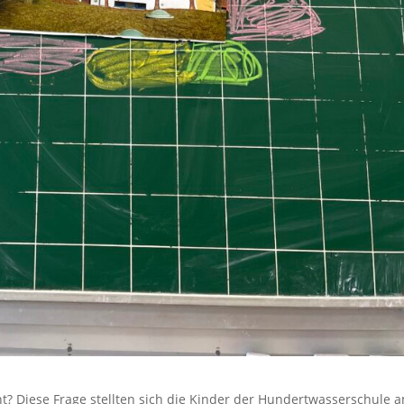
t? Diese Frage stellten sich die Kinder der Hundertwasserschule 