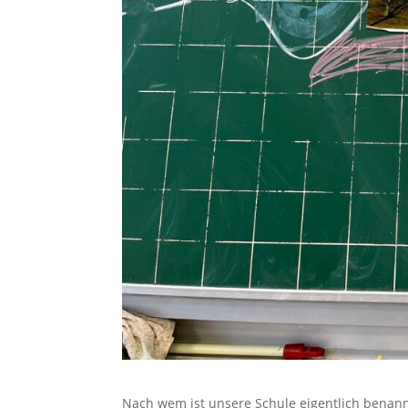
Nach wem ist unsere Schule eigentlich benann