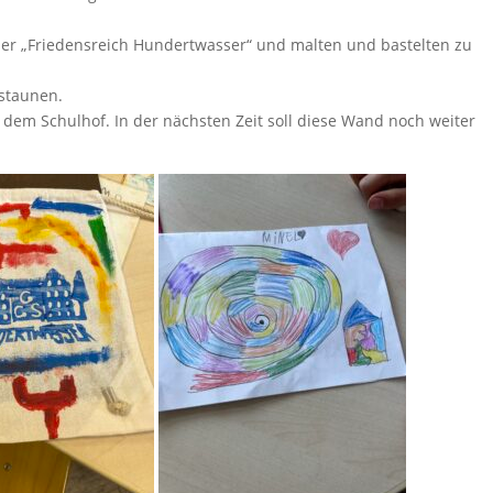
tler „Friedensreich Hundertwasser“ und malten und bastelten zu
estaunen.
f dem Schulhof. In der nächsten Zeit soll diese Wand noch weiter