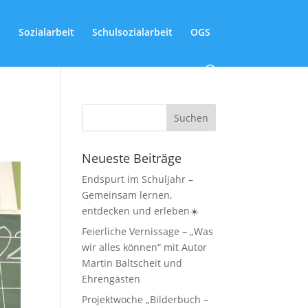
Sozialarbeit
Schulsozialarbeit
OGS
Neueste Beiträge
Endspurt im Schuljahr –
Gemeinsam lernen,
entdecken und erleben☀️
Feierliche Vernissage – „Was
wir alles können“ mit Autor
Martin Baltscheit und
Ehrengästen
Projektwoche „Bilderbuch –