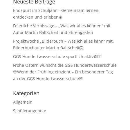
Neueste Beiträge
Endspurt im Schuljahr – Gemeinsam lernen,
entdecken und erleben☀️
Feierliche Vernissage – „Was wir alles können“ mit
Autor Martin Baltscheit und Ehrengästen
Projektwoche „Bilderbuch – Was ich alles kann“ mit
Bilderbuchautor Martin Baltscheit🦁
GGS Hundertwasserschule sportlich aktiv⚽🏃‍♂️
Frohe Ostern wünscht die GGS Hundertwasserschule
🌸Wenn der Frühling einzieht – Ein besonderer Tag
an der GGS Hundertwasserschule🌸
Kategorien
Allgemein
Schülerangebote