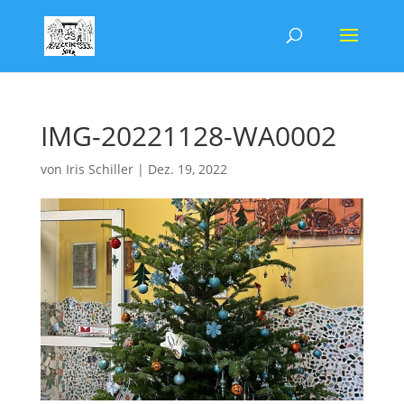
IMG-20221128-WA0002
von
Iris Schiller
|
Dez. 19, 2022