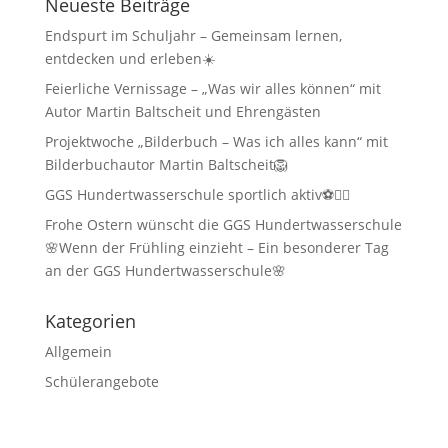
Neueste Beiträge
Endspurt im Schuljahr – Gemeinsam lernen,
entdecken und erleben☀️
Feierliche Vernissage – „Was wir alles können“ mit
Autor Martin Baltscheit und Ehrengästen
Projektwoche „Bilderbuch – Was ich alles kann“ mit
Bilderbuchautor Martin Baltscheit🦁
GGS Hundertwasserschule sportlich aktiv⚽🏃‍♂️
Frohe Ostern wünscht die GGS Hundertwasserschule
🌸Wenn der Frühling einzieht – Ein besonderer Tag
an der GGS Hundertwasserschule🌸
Kategorien
Allgemein
Schülerangebote