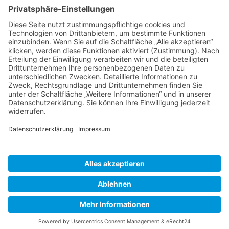
Datenschutzerklärung
Impressum
Website Administration
Impressum
Datenschutzerklärung
Designed by
Elegant Themes
| Powered by
WordPress