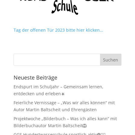
Tag der offenen Tür 2023 bitte hier klicken…
Neueste Beiträge
Endspurt im Schuljahr – Gemeinsam lernen,
entdecken und erleben☀️
Feierliche Vernissage – „Was wir alles können“ mit
Autor Martin Baltscheit und Ehrengästen
Projektwoche „Bilderbuch – Was ich alles kann“ mit
Bilderbuchautor Martin Baltscheit🦁
GGS Hundertwasserschule sportlich aktiv⚽🏃‍♂️