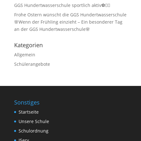
GGS Hundertwasserschule sportlich aktiv⚽🏃‍♂️
Frohe Ostern wünscht die GGS Hundertwasserschule
🌸Wenn der Frühling einzieht – Ein besonderer Tag
an der GGS Hundertwasserschule🌸
Kategorien
Allgemein
Schülerangebote
Sonstiges
Startseite
Unsere Schule
Schulordnung
IServ