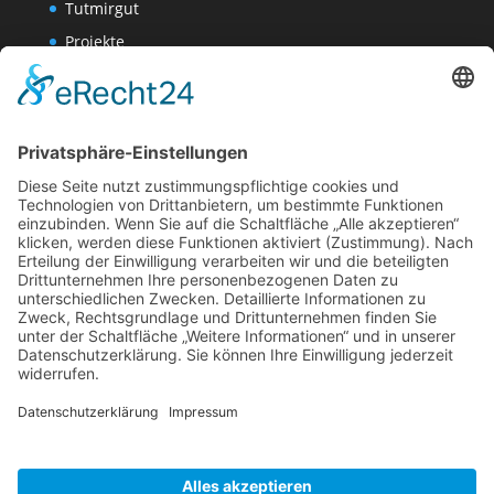
Tutmirgut
Projekte
Werk AG
Wissenschaften-AG
Datenschutzerklärung
Impressum
Website Administration
Impressum
Datenschutzerklärung