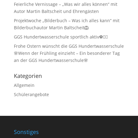
Feierliche Vernissage – „Was wir alles können“ mit
Autor Martin Baltscheit und Ehrengästen
Projektwoche „Bilderbuch – Was ich alles kann“ mit
Bilderbuchautor Martin Baltscheit🦁
GGS Hundertwasserschule sportlich aktiv⚽🏃‍♂️
Frohe Ostern wünscht die GGS Hundertwasserschule
🌸Wenn der Frühling einzieht – Ein besonderer Tag
an der GGS Hundertwasserschule🌸
Kategorien
Allgemein
Schülerangebote
Sonstiges