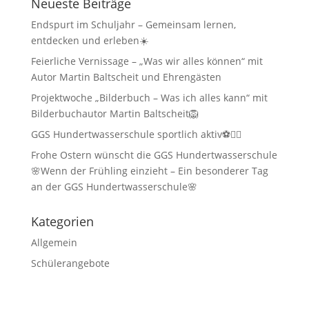
Neueste Beiträge
Endspurt im Schuljahr – Gemeinsam lernen,
entdecken und erleben☀️
Feierliche Vernissage – „Was wir alles können“ mit
Autor Martin Baltscheit und Ehrengästen
Projektwoche „Bilderbuch – Was ich alles kann“ mit
Bilderbuchautor Martin Baltscheit🦁
GGS Hundertwasserschule sportlich aktiv⚽🏃‍♂️
Frohe Ostern wünscht die GGS Hundertwasserschule
🌸Wenn der Frühling einzieht – Ein besonderer Tag
an der GGS Hundertwasserschule🌸
Kategorien
Allgemein
Schülerangebote