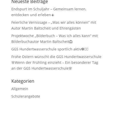
Neueste Beiträge
Endspurt im Schuljahr – Gemeinsam lernen,
entdecken und erleben☀️
Feierliche Vernissage – „Was wir alles können“ mit
Autor Martin Baltscheit und Ehrengästen
Projektwoche „Bilderbuch – Was ich alles kann“ mit
Bilderbuchautor Martin Baltscheit🦁
GGS Hundertwasserschule sportlich aktiv⚽🏃‍♂️
Frohe Ostern wünscht die GGS Hundertwasserschule
🌸Wenn der Frühling einzieht – Ein besonderer Tag
an der GGS Hundertwasserschule🌸
Kategorien
Allgemein
Schülerangebote