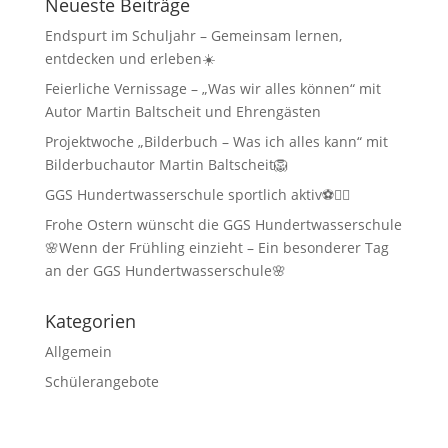
Neueste Beiträge
Endspurt im Schuljahr – Gemeinsam lernen,
entdecken und erleben☀️
Feierliche Vernissage – „Was wir alles können“ mit
Autor Martin Baltscheit und Ehrengästen
Projektwoche „Bilderbuch – Was ich alles kann“ mit
Bilderbuchautor Martin Baltscheit🦁
GGS Hundertwasserschule sportlich aktiv⚽🏃‍♂️
Frohe Ostern wünscht die GGS Hundertwasserschule
🌸Wenn der Frühling einzieht – Ein besonderer Tag
an der GGS Hundertwasserschule🌸
Kategorien
Allgemein
Schülerangebote