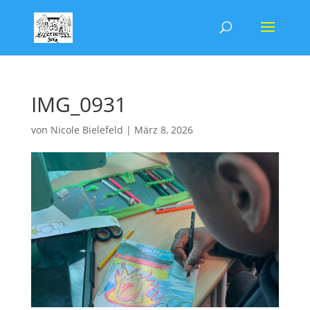
IMG_0931
von
Nicole Bielefeld
|
März 8, 2026