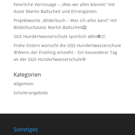
Feierliche Vernissage – „Was wir alles können“ mit
Autor Martin Baltscheit und Ehrengästen
Projektwoche „Bilderbuch – Was ich alles kann“ mit
Bilderbuchautor Martin Baltscheit🦁
GGS Hundertwasserschule sportlich aktiv⚽🏃‍♂️
Frohe Ostern wünscht die GGS Hundertwasserschule
🌸Wenn der Frühling einzieht – Ein besonderer Tag
an der GGS Hundertwasserschule🌸
Kategorien
Allgemein
Schülerangebote
Sonstiges