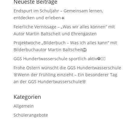
Neueste Beiträge
Endspurt im Schuljahr – Gemeinsam lernen,
entdecken und erleben☀️
Feierliche Vernissage – „Was wir alles können“ mit
Autor Martin Baltscheit und Ehrengästen
Projektwoche „Bilderbuch – Was ich alles kann“ mit
Bilderbuchautor Martin Baltscheit🦁
GGS Hundertwasserschule sportlich aktiv⚽🏃‍♂️
Frohe Ostern wünscht die GGS Hundertwasserschule
🌸Wenn der Frühling einzieht – Ein besonderer Tag
an der GGS Hundertwasserschule🌸
Kategorien
Allgemein
Schülerangebote