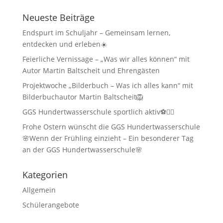
Neueste Beiträge
Endspurt im Schuljahr – Gemeinsam lernen,
entdecken und erleben☀️
Feierliche Vernissage – „Was wir alles können“ mit
Autor Martin Baltscheit und Ehrengästen
Projektwoche „Bilderbuch – Was ich alles kann“ mit
Bilderbuchautor Martin Baltscheit🦁
GGS Hundertwasserschule sportlich aktiv⚽🏃‍♂️
Frohe Ostern wünscht die GGS Hundertwasserschule
🌸Wenn der Frühling einzieht – Ein besonderer Tag
an der GGS Hundertwasserschule🌸
Kategorien
Allgemein
Schülerangebote