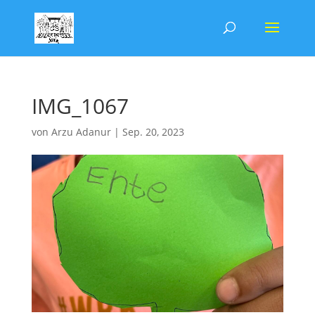
IMG_1067
von
Arzu Adanur
|
Sep. 20, 2023