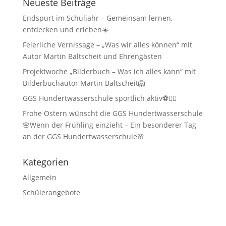
Neueste Beiträge
Endspurt im Schuljahr – Gemeinsam lernen,
entdecken und erleben☀️
Feierliche Vernissage – „Was wir alles können“ mit
Autor Martin Baltscheit und Ehrengästen
Projektwoche „Bilderbuch – Was ich alles kann“ mit
Bilderbuchautor Martin Baltscheit🦁
GGS Hundertwasserschule sportlich aktiv⚽🏃‍♂️
Frohe Ostern wünscht die GGS Hundertwasserschule
🌸Wenn der Frühling einzieht – Ein besonderer Tag
an der GGS Hundertwasserschule🌸
Kategorien
Allgemein
Schülerangebote