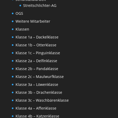
Streitschlichter-AG
OGS
Weitere Mitarbeiter
Klassen
Klasse 1a – Dackelklasse
Klasse 1b – Otterklasse
Klasse 1c – Pinguinklasse
Klasse 2a – Delfinklasse
Klasse 2b – Pandaklasse
Klasse 2c – Maulwurfklasse
Klasse 3a – Löwenklasse
Klasse 3b – Drachenklasse
Klasse 3c – Waschbärenklasse
Klasse 4a – Affenklasse
Klasse 4b – Katzenklasse