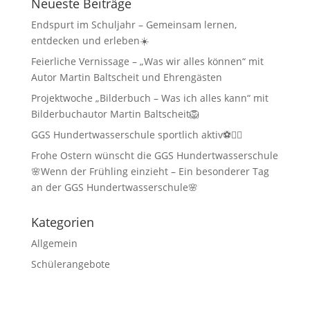
Neueste Beiträge
Endspurt im Schuljahr – Gemeinsam lernen,
entdecken und erleben☀️
Feierliche Vernissage – „Was wir alles können“ mit
Autor Martin Baltscheit und Ehrengästen
Projektwoche „Bilderbuch – Was ich alles kann“ mit
Bilderbuchautor Martin Baltscheit🦁
GGS Hundertwasserschule sportlich aktiv⚽🏃‍♂️
Frohe Ostern wünscht die GGS Hundertwasserschule
🌸Wenn der Frühling einzieht – Ein besonderer Tag
an der GGS Hundertwasserschule🌸
Kategorien
Allgemein
Schülerangebote