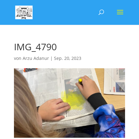
IMG_4790
von
Arzu Adanur
|
Sep. 20, 2023