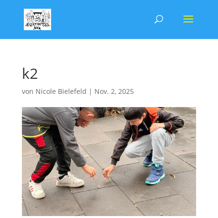
k2
von
Nicole Bielefeld
|
Nov. 2, 2025