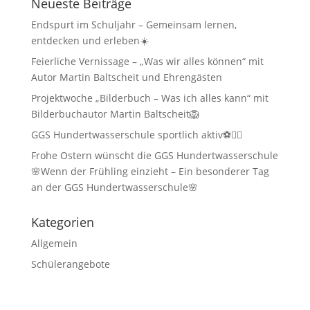
Neueste Beiträge
Endspurt im Schuljahr – Gemeinsam lernen,
entdecken und erleben☀️
Feierliche Vernissage – „Was wir alles können“ mit
Autor Martin Baltscheit und Ehrengästen
Projektwoche „Bilderbuch – Was ich alles kann“ mit
Bilderbuchautor Martin Baltscheit🦁
GGS Hundertwasserschule sportlich aktiv⚽🏃‍♂️
Frohe Ostern wünscht die GGS Hundertwasserschule
🌸Wenn der Frühling einzieht – Ein besonderer Tag
an der GGS Hundertwasserschule🌸
Kategorien
Allgemein
Schülerangebote