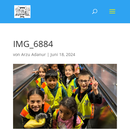
IMG_6884
von
Arzu Adanur
|
Juni 18, 2024