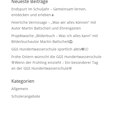
Neueste Beiträge
Endspurt im Schuljahr – Gemeinsam lernen,
entdecken und erleben☀️
Feierliche Vernissage – „Was wir alles können“ mit
Autor Martin Baltscheit und Ehrengästen
Projektwoche „Bilderbuch – Was ich alles kann“ mit
Bilderbuchautor Martin Baltscheit🦁
GGS Hundertwasserschule sportlich aktiv⚽🏃‍♂️
Frohe Ostern wünscht die GGS Hundertwasserschule
🌸Wenn der Frühling einzieht – Ein besonderer Tag
an der GGS Hundertwasserschule🌸
Kategorien
Allgemein
Schülerangebote