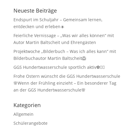
Neueste Beiträge
Endspurt im Schuljahr – Gemeinsam lernen,
entdecken und erleben☀️
Feierliche Vernissage – „Was wir alles können“ mit
Autor Martin Baltscheit und Ehrengästen
Projektwoche „Bilderbuch – Was ich alles kann“ mit
Bilderbuchautor Martin Baltscheit🦁
GGS Hundertwasserschule sportlich aktiv⚽🏃‍♂️
Frohe Ostern wünscht die GGS Hundertwasserschule
🌸Wenn der Frühling einzieht – Ein besonderer Tag
an der GGS Hundertwasserschule🌸
Kategorien
Allgemein
Schülerangebote