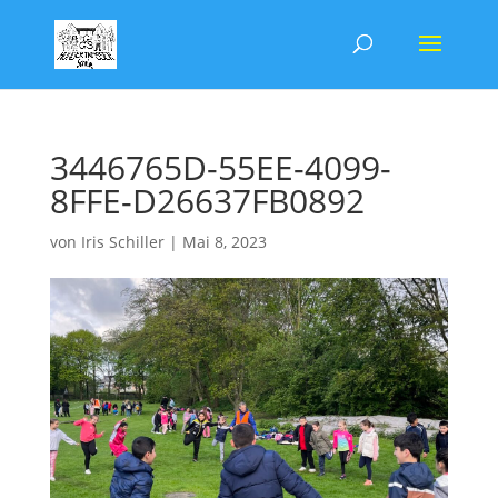
3446765D-55EE-4099-
8FFE-D26637FB0892
von
Iris Schiller
|
Mai 8, 2023