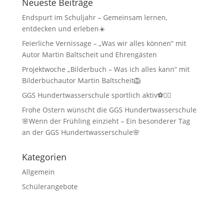
Neueste Beiträge
Endspurt im Schuljahr – Gemeinsam lernen,
entdecken und erleben☀️
Feierliche Vernissage – „Was wir alles können“ mit
Autor Martin Baltscheit und Ehrengästen
Projektwoche „Bilderbuch – Was ich alles kann“ mit
Bilderbuchautor Martin Baltscheit🦁
GGS Hundertwasserschule sportlich aktiv⚽🏃‍♂️
Frohe Ostern wünscht die GGS Hundertwasserschule
🌸Wenn der Frühling einzieht – Ein besonderer Tag
an der GGS Hundertwasserschule🌸
Kategorien
Allgemein
Schülerangebote