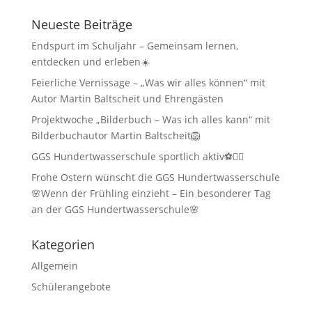
Neueste Beiträge
Endspurt im Schuljahr – Gemeinsam lernen,
entdecken und erleben☀️
Feierliche Vernissage – „Was wir alles können“ mit
Autor Martin Baltscheit und Ehrengästen
Projektwoche „Bilderbuch – Was ich alles kann“ mit
Bilderbuchautor Martin Baltscheit🦁
GGS Hundertwasserschule sportlich aktiv⚽🏃‍♂️
Frohe Ostern wünscht die GGS Hundertwasserschule
🌸Wenn der Frühling einzieht – Ein besonderer Tag
an der GGS Hundertwasserschule🌸
Kategorien
Allgemein
Schülerangebote