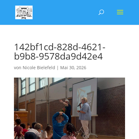
142bf1cd-828d-4621-
b9b8-9578da9d42e4
von
Nicole Bielefeld
|
Mai 30, 2026