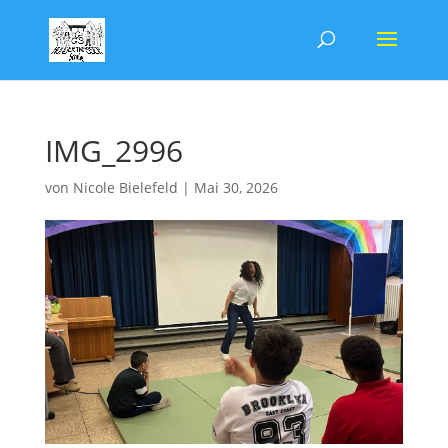
IMG_2996
von
Nicole Bielefeld
|
Mai 30, 2026