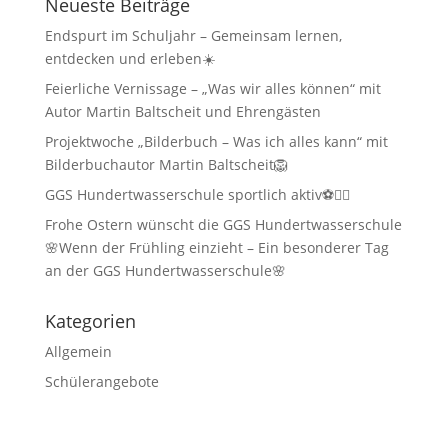
Neueste Beiträge
Endspurt im Schuljahr – Gemeinsam lernen,
entdecken und erleben☀️
Feierliche Vernissage – „Was wir alles können“ mit
Autor Martin Baltscheit und Ehrengästen
Projektwoche „Bilderbuch – Was ich alles kann“ mit
Bilderbuchautor Martin Baltscheit🦁
GGS Hundertwasserschule sportlich aktiv⚽🏃‍♂️
Frohe Ostern wünscht die GGS Hundertwasserschule
🌸Wenn der Frühling einzieht – Ein besonderer Tag
an der GGS Hundertwasserschule🌸
Kategorien
Allgemein
Schülerangebote