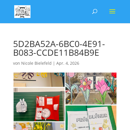
5D2BA52A-6BC0-4E91-
B083-CCDE11B84B9E
von
Nicole Bielefeld
|
Apr. 4, 2026