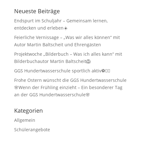
Neueste Beiträge
Endspurt im Schuljahr – Gemeinsam lernen,
entdecken und erleben☀️
Feierliche Vernissage – „Was wir alles können“ mit
Autor Martin Baltscheit und Ehrengästen
Projektwoche „Bilderbuch – Was ich alles kann“ mit
Bilderbuchautor Martin Baltscheit🦁
GGS Hundertwasserschule sportlich aktiv⚽🏃‍♂️
Frohe Ostern wünscht die GGS Hundertwasserschule
🌸Wenn der Frühling einzieht – Ein besonderer Tag
an der GGS Hundertwasserschule🌸
Kategorien
Allgemein
Schülerangebote