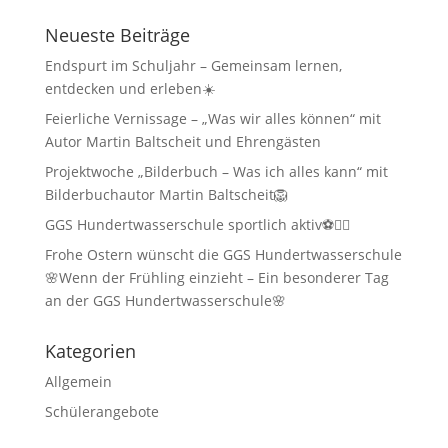
Neueste Beiträge
Endspurt im Schuljahr – Gemeinsam lernen,
entdecken und erleben☀️
Feierliche Vernissage – „Was wir alles können“ mit
Autor Martin Baltscheit und Ehrengästen
Projektwoche „Bilderbuch – Was ich alles kann“ mit
Bilderbuchautor Martin Baltscheit🦁
GGS Hundertwasserschule sportlich aktiv⚽🏃‍♂️
Frohe Ostern wünscht die GGS Hundertwasserschule
🌸Wenn der Frühling einzieht – Ein besonderer Tag
an der GGS Hundertwasserschule🌸
Kategorien
Allgemein
Schülerangebote