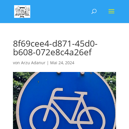
8f69cee4-d871-45d0-
b608-072e8c4a26ef
von
Arzu Adanur
|
Mai 24, 2024