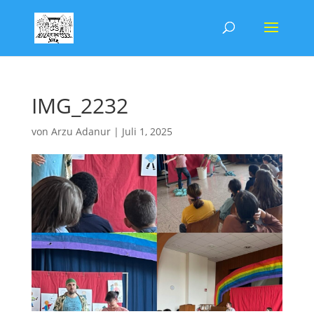
IMG_2232
von
Arzu Adanur
|
Juli 1, 2025