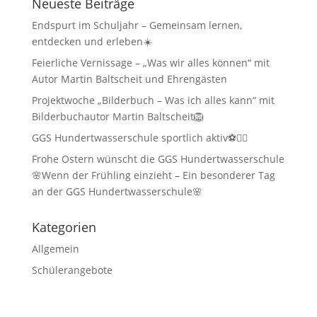
Neueste Beiträge
Endspurt im Schuljahr – Gemeinsam lernen,
entdecken und erleben☀️
Feierliche Vernissage – „Was wir alles können“ mit
Autor Martin Baltscheit und Ehrengästen
Projektwoche „Bilderbuch – Was ich alles kann“ mit
Bilderbuchautor Martin Baltscheit🦁
GGS Hundertwasserschule sportlich aktiv⚽🏃‍♂️
Frohe Ostern wünscht die GGS Hundertwasserschule
🌸Wenn der Frühling einzieht – Ein besonderer Tag
an der GGS Hundertwasserschule🌸
Kategorien
Allgemein
Schülerangebote