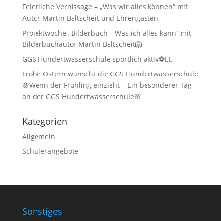
Feierliche Vernissage – „Was wir alles können“ mit
Autor Martin Baltscheit und Ehrengästen
Projektwoche „Bilderbuch – Was ich alles kann“ mit
Bilderbuchautor Martin Baltscheit🦁
GGS Hundertwasserschule sportlich aktiv⚽🏃‍♂️
Frohe Ostern wünscht die GGS Hundertwasserschule
🌸Wenn der Frühling einzieht – Ein besonderer Tag
an der GGS Hundertwasserschule🌸
Kategorien
Allgemein
Schülerangebote
Sonstiges