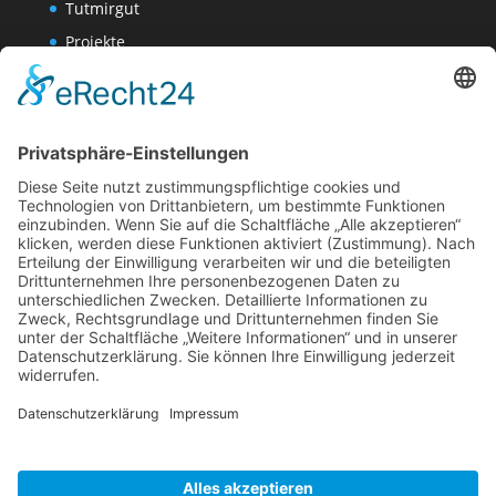
Tutmirgut
Projekte
Werk AG
Wissenschaften-AG
Datenschutzerklärung
Impressum
Website Administration
Impressum
Datenschutzerklärung