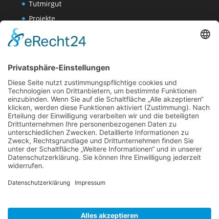
Tutmirgut
Projekte
Werk AG
Wissenschaften-AG
Datenschutzerklärung
Impressum
Website Administration
Impressum
Datenschutzerklärung