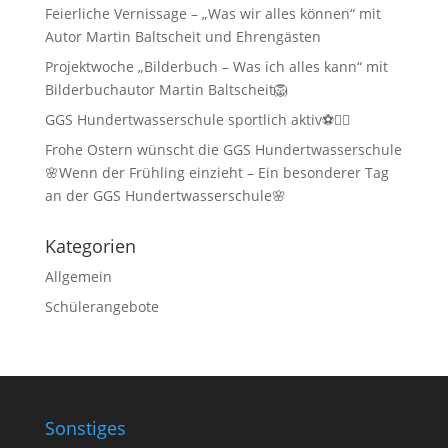
Feierliche Vernissage – „Was wir alles können“ mit
Autor Martin Baltscheit und Ehrengästen
Projektwoche „Bilderbuch – Was ich alles kann“ mit
Bilderbuchautor Martin Baltscheit🦁
GGS Hundertwasserschule sportlich aktiv⚽🏃‍♂️
Frohe Ostern wünscht die GGS Hundertwasserschule
🌸Wenn der Frühling einzieht – Ein besonderer Tag
an der GGS Hundertwasserschule🌸
Kategorien
Allgemein
Schülerangebote
Sonstiges