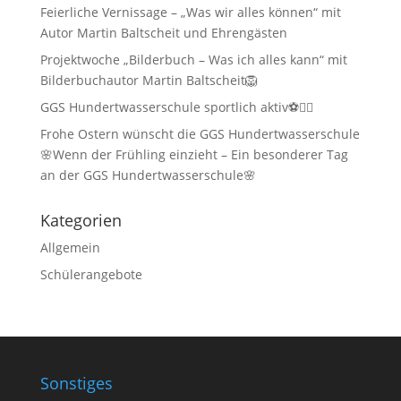
Feierliche Vernissage – „Was wir alles können“ mit
Autor Martin Baltscheit und Ehrengästen
Projektwoche „Bilderbuch – Was ich alles kann“ mit
Bilderbuchautor Martin Baltscheit🦁
GGS Hundertwasserschule sportlich aktiv⚽🏃‍♂️
Frohe Ostern wünscht die GGS Hundertwasserschule
🌸Wenn der Frühling einzieht – Ein besonderer Tag
an der GGS Hundertwasserschule🌸
Kategorien
Allgemein
Schülerangebote
Sonstiges