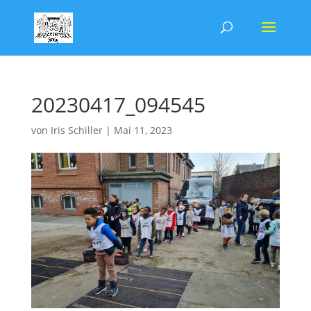
20230417_094545
von
Iris Schiller
|
Mai 11, 2023