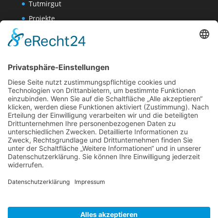
Tutmirgut
Projekte
Werk AG
Wissenschaften-AG
Datenschutzerklärung
Impressum
Website Administration
Impressum
Datenschutzerklärung