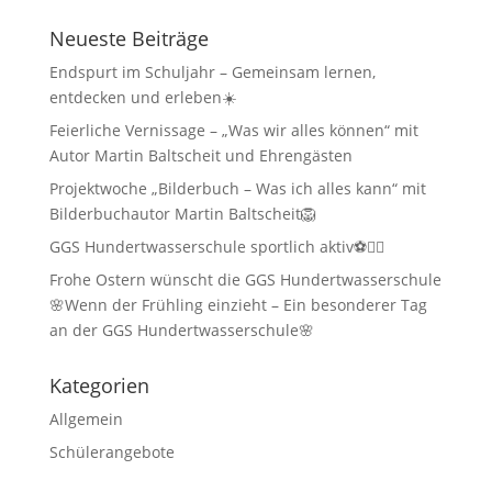
Neueste Beiträge
Endspurt im Schuljahr – Gemeinsam lernen,
entdecken und erleben☀️
Feierliche Vernissage – „Was wir alles können“ mit
Autor Martin Baltscheit und Ehrengästen
Projektwoche „Bilderbuch – Was ich alles kann“ mit
Bilderbuchautor Martin Baltscheit🦁
GGS Hundertwasserschule sportlich aktiv⚽🏃‍♂️
Frohe Ostern wünscht die GGS Hundertwasserschule
🌸Wenn der Frühling einzieht – Ein besonderer Tag
an der GGS Hundertwasserschule🌸
Kategorien
Allgemein
Schülerangebote