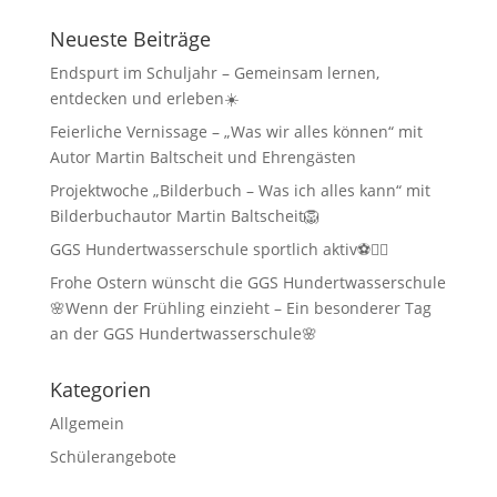
Neueste Beiträge
Endspurt im Schuljahr – Gemeinsam lernen,
entdecken und erleben☀️
Feierliche Vernissage – „Was wir alles können“ mit
Autor Martin Baltscheit und Ehrengästen
Projektwoche „Bilderbuch – Was ich alles kann“ mit
Bilderbuchautor Martin Baltscheit🦁
GGS Hundertwasserschule sportlich aktiv⚽🏃‍♂️
Frohe Ostern wünscht die GGS Hundertwasserschule
🌸Wenn der Frühling einzieht – Ein besonderer Tag
an der GGS Hundertwasserschule🌸
Kategorien
Allgemein
Schülerangebote