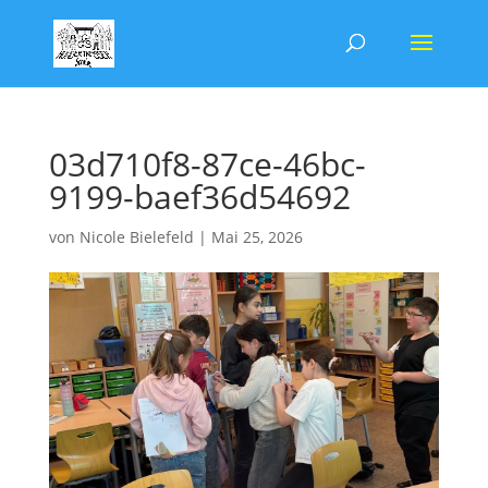
03d710f8-87ce-46bc-
9199-baef36d54692
von
Nicole Bielefeld
|
Mai 25, 2026