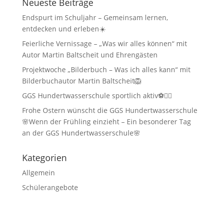
Neueste Beiträge
Endspurt im Schuljahr – Gemeinsam lernen,
entdecken und erleben☀️
Feierliche Vernissage – „Was wir alles können“ mit
Autor Martin Baltscheit und Ehrengästen
Projektwoche „Bilderbuch – Was ich alles kann“ mit
Bilderbuchautor Martin Baltscheit🦁
GGS Hundertwasserschule sportlich aktiv⚽🏃‍♂️
Frohe Ostern wünscht die GGS Hundertwasserschule
🌸Wenn der Frühling einzieht – Ein besonderer Tag
an der GGS Hundertwasserschule🌸
Kategorien
Allgemein
Schülerangebote