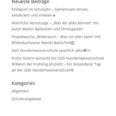
Neueste Beiträge
Endspurt im Schuljahr – Gemeinsam lernen,
entdecken und erleben☀️
Feierliche Vernissage – „Was wir alles können“ mit
Autor Martin Baltscheit und Ehrengästen
Projektwoche „Bilderbuch – Was ich alles kann“ mit
Bilderbuchautor Martin Baltscheit🦁
GGS Hundertwasserschule sportlich aktiv⚽🏃‍♂️
Frohe Ostern wünscht die GGS Hundertwasserschule
🌸Wenn der Frühling einzieht – Ein besonderer Tag
an der GGS Hundertwasserschule🌸
Kategorien
Allgemein
Schülerangebote