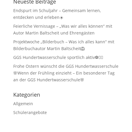
Neueste Beiträge
Endspurt im Schuljahr – Gemeinsam lernen,
entdecken und erleben☀️
Feierliche Vernissage – „Was wir alles können“ mit
Autor Martin Baltscheit und Ehrengästen
Projektwoche „Bilderbuch – Was ich alles kann“ mit
Bilderbuchautor Martin Baltscheit🦁
GGS Hundertwasserschule sportlich aktiv⚽🏃‍♂️
Frohe Ostern wünscht die GGS Hundertwasserschule
🌸Wenn der Frühling einzieht – Ein besonderer Tag
an der GGS Hundertwasserschule🌸
Kategorien
Allgemein
Schülerangebote