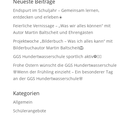
Neueste Beiträge
Endspurt im Schuljahr – Gemeinsam lernen,
entdecken und erleben☀️
Feierliche Vernissage – „Was wir alles können“ mit
Autor Martin Baltscheit und Ehrengästen
Projektwoche „Bilderbuch – Was ich alles kann“ mit
Bilderbuchautor Martin Baltscheit🦁
GGS Hundertwasserschule sportlich aktiv⚽🏃‍♂️
Frohe Ostern wünscht die GGS Hundertwasserschule
🌸Wenn der Frühling einzieht – Ein besonderer Tag
an der GGS Hundertwasserschule🌸
Kategorien
Allgemein
Schülerangebote