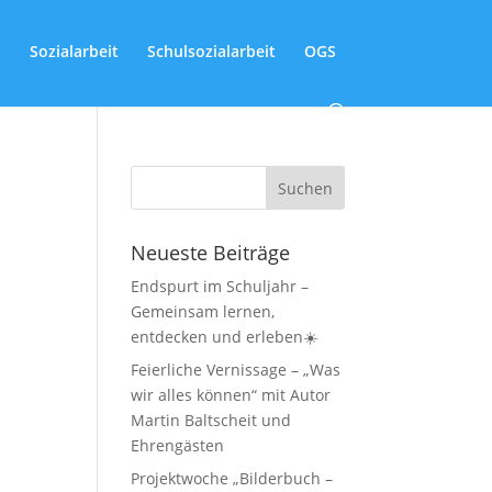
Sozialarbeit
Schulsozialarbeit
OGS
Neueste Beiträge
Endspurt im Schuljahr –
Gemeinsam lernen,
entdecken und erleben☀️
Feierliche Vernissage – „Was
wir alles können“ mit Autor
Martin Baltscheit und
Ehrengästen
Projektwoche „Bilderbuch –