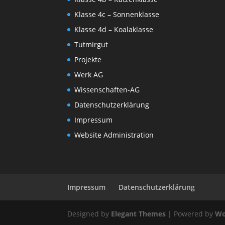
Klasse 4c – Sonnenklasse
Klasse 4d – Koalaklasse
Tutmirgut
Projekte
Werk AG
Wissenschaften-AG
Datenschutzerklärung
Impressum
Website Administration
Impressum
Datenschutzerklärung
Designed by
Elegant Themes
| Powered by
Wo