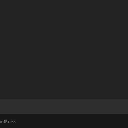
rdPress