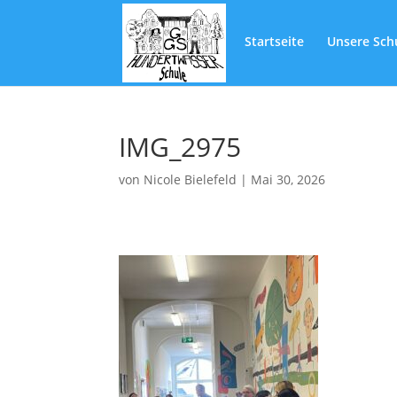
Startseite
Unsere Sch
IMG_2975
von
Nicole Bielefeld
|
Mai 30, 2026