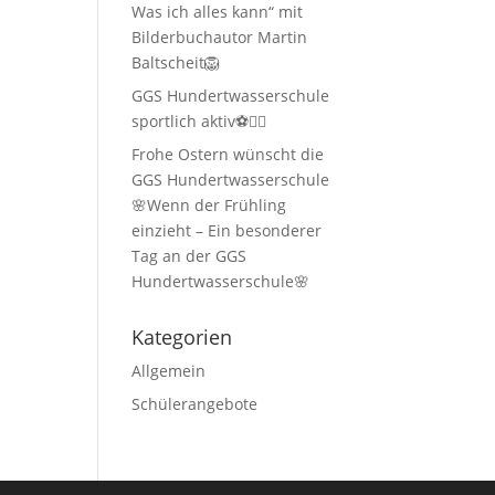
Was ich alles kann“ mit
Bilderbuchautor Martin
Baltscheit🦁
GGS Hundertwasserschule
sportlich aktiv⚽🏃‍♂️
Frohe Ostern wünscht die
GGS Hundertwasserschule
🌸Wenn der Frühling
einzieht – Ein besonderer
Tag an der GGS
Hundertwasserschule🌸
Kategorien
Allgemein
Schülerangebote