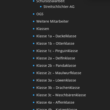
Schulsozialarbeit
Streitschlichter-AG
OGS
Weitere Mitarbeiter
Klassen
Klasse 1a – Dackelklasse
Klasse 1b – Otterklasse
Klasse 1c – Pinguinklasse
Klasse 2a – Delfinklasse
Klasse 2b – Pandaklasse
Klasse 2c – Maulwurfklasse
Klasse 3a – Löwenklasse
Klasse 3b – Drachenklasse
Klasse 3c – Waschbärenklasse
Klasse 4a – Affenklasse
Klasse 4b – Katzenklasse