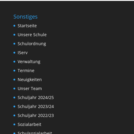
Sonstiges
Startseite
Unsere Schule
Schulordnung
IServ
Verwaltung
Termine
Neuigkeiten
Unser Team
Schuljahr 2024/25
Schuljahr 2023/24
Schuljahr 2022/23
Sozialarbeit
Schulsozialarbeit