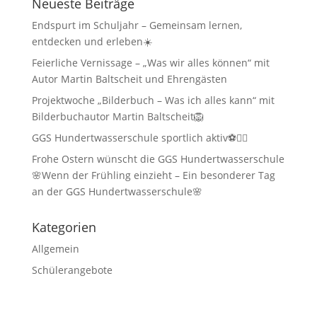
Neueste Beiträge
Endspurt im Schuljahr – Gemeinsam lernen,
entdecken und erleben☀️
Feierliche Vernissage – „Was wir alles können“ mit
Autor Martin Baltscheit und Ehrengästen
Projektwoche „Bilderbuch – Was ich alles kann“ mit
Bilderbuchautor Martin Baltscheit🦁
GGS Hundertwasserschule sportlich aktiv⚽🏃‍♂️
Frohe Ostern wünscht die GGS Hundertwasserschule
🌸Wenn der Frühling einzieht – Ein besonderer Tag
an der GGS Hundertwasserschule🌸
Kategorien
Allgemein
Schülerangebote