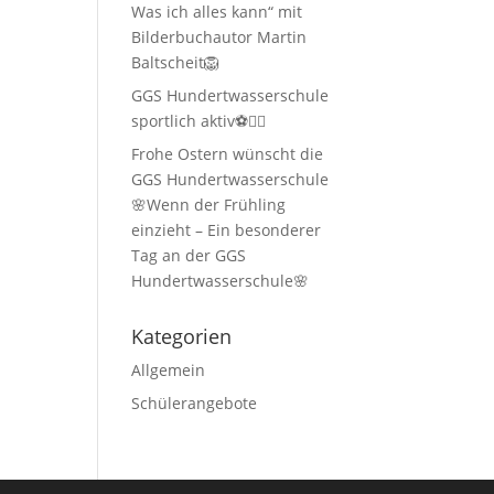
Was ich alles kann“ mit
Bilderbuchautor Martin
Baltscheit🦁
GGS Hundertwasserschule
sportlich aktiv⚽🏃‍♂️
Frohe Ostern wünscht die
GGS Hundertwasserschule
🌸Wenn der Frühling
einzieht – Ein besonderer
Tag an der GGS
Hundertwasserschule🌸
Kategorien
Allgemein
Schülerangebote