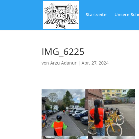
Startseite
Unsere Sch
IMG_6225
von
Arzu Adanur
|
Apr. 27, 2024