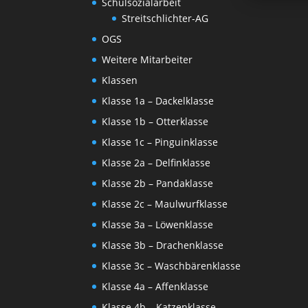
Schulsozialarbeit
Streitschlichter-AG
OGS
Weitere Mitarbeiter
Klassen
Klasse 1a – Dackelklasse
Klasse 1b – Otterklasse
Klasse 1c – Pinguinklasse
Klasse 2a – Delfinklasse
Klasse 2b – Pandaklasse
Klasse 2c – Maulwurfklasse
Klasse 3a – Löwenklasse
Klasse 3b – Drachenklasse
Klasse 3c – Waschbärenklasse
Klasse 4a – Affenklasse
Klasse 4b – Katzenklasse