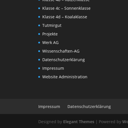
Klasse 4c – Sonnenklasse
Klasse 4d – Koalaklasse
Tutmirgut
Projekte
Werk AG
Wissenschaften-AG
Datenschutzerklärung
Impressum
Website Administration
Impressum
Datenschutzerklärung
Designed by
Elegant Themes
| Powered by
Wo