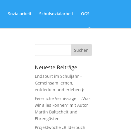
Sozialarbeit
Schulsozialarbeit
OGS
Neueste Beiträge
Endspurt im Schuljahr –
Gemeinsam lernen,
entdecken und erleben☀️
Feierliche Vernissage – „Was
wir alles können“ mit Autor
Martin Baltscheit und
Ehrengästen
Projektwoche „Bilderbuch –