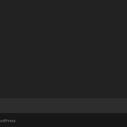
rdPress