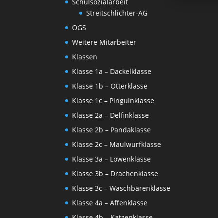
Schulsozialarbeit
Streitschlichter-AG
OGS
Weitere Mitarbeiter
Klassen
Klasse 1a – Dackelklasse
Klasse 1b – Otterklasse
Klasse 1c – Pinguinklasse
Klasse 2a – Delfinklasse
Klasse 2b – Pandaklasse
Klasse 2c – Maulwurfklasse
Klasse 3a – Löwenklasse
Klasse 3b – Drachenklasse
Klasse 3c – Waschbärenklasse
Klasse 4a – Affenklasse
Klasse 4b – Katzenklasse