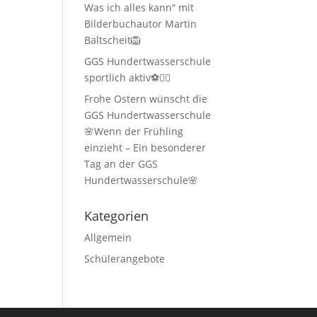
Was ich alles kann“ mit
Bilderbuchautor Martin
Baltscheit🦁
GGS Hundertwasserschule
sportlich aktiv⚽🏃‍♂️
Frohe Ostern wünscht die
GGS Hundertwasserschule
🌸Wenn der Frühling
einzieht – Ein besonderer
Tag an der GGS
Hundertwasserschule🌸
Kategorien
Allgemein
Schülerangebote