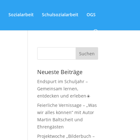
Sozialarbeit
Schulsozialarbeit
OGS
Neueste Beiträge
Endspurt im Schuljahr –
Gemeinsam lernen,
entdecken und erleben☀️
Feierliche Vernissage – „Was
wir alles können“ mit Autor
Martin Baltscheit und
Ehrengästen
Projektwoche „Bilderbuch –