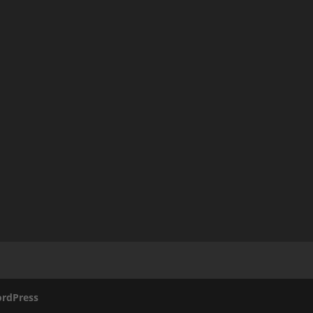
rdPress