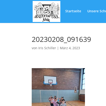
Startseite
Unsere Sch
20230208_091639
von
Iris Schiller
|
März 4, 2023