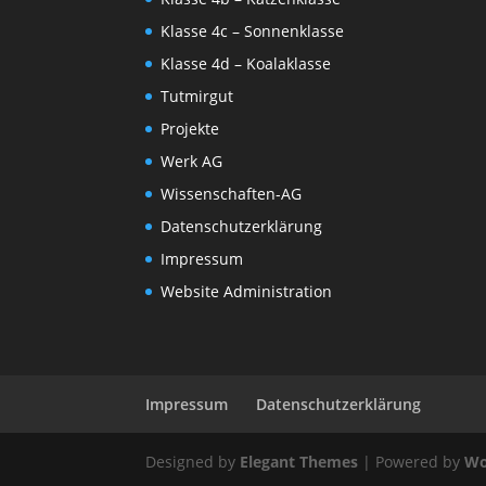
Klasse 4c – Sonnenklasse
Klasse 4d – Koalaklasse
Tutmirgut
Projekte
Werk AG
Wissenschaften-AG
Datenschutzerklärung
Impressum
Website Administration
Impressum
Datenschutzerklärung
Designed by
Elegant Themes
| Powered by
Wo