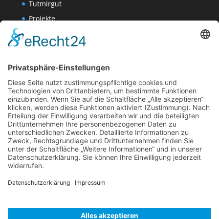
Tutmirgut
Projekte
Werk AG
Wissenschaften-AG
Datenschutzerklärung
Impressum
Website Administration
Impressum
Datenschutzerklärung